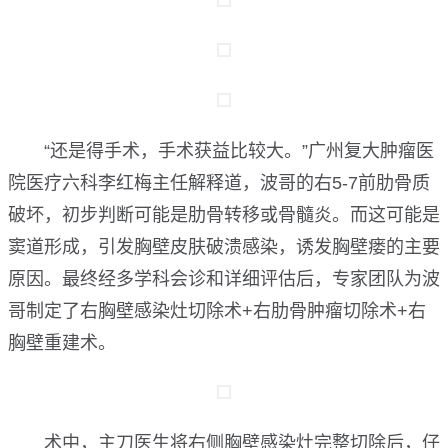
“还是得手术，手术获益比较大。”广州复大肿瘤医
院医疗六科李红梅主任解释道，波哥的右5-7前肋骨质
破坏，初步判断可能是肋骨转移或骨髓炎。而这可能是
窦道形成，引发胸壁皮肤破溃感染，诱发胸壁瘘的主要
原因。最终经多学科会诊和详细评估后，专家团队为波
哥制定了右胸壁感染灶切除术+右肋骨肿瘤切除术+右
胸壁重建术。
术中，主刀医生将右侧胸壁感染灶完整切除后，仔