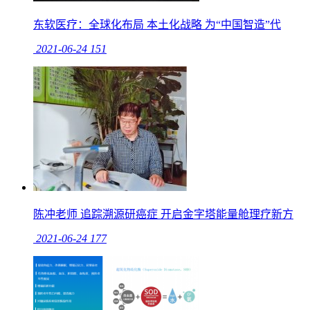
东软医疗：全球化布局 本土化战略 为“中国智造”代
2021-06-24
151
陈冲老师 追踪溯源研癌症 开启金字塔能量舱理疗新方
2021-06-24
177