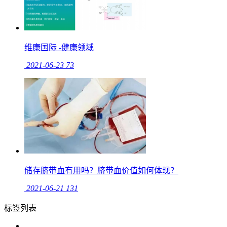
维康国际 -健康领域
2021-06-23
73
储存脐带血有用吗？脐带血价值如何体现？
2021-06-21
131
标签列表