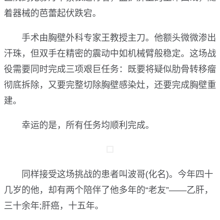
着器械的芭蕾起伏跌宕。
手术由胸壁外科专家王教授主刀。他额头微微渗出
汗珠，但双手在精密的震动中如机械臂般稳定。这场战
役需要同时完成三项艰巨任务：既要将疑似肋骨转移瘤
彻底拆除，又要完整切除胸壁感染灶，还要完成胸壁重
建。
幸运的是，所有任务均顺利完成。
同样接受这场挑战的患者叫波哥(化名)。今年四十
几岁的他，却有两个陪伴了他多年的“老友”——乙肝，
三十余年;肝癌，十五年。