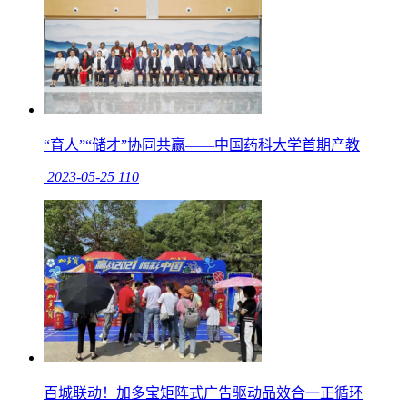
“育人”“储才”协同共赢——中国药科大学首期产教
2023-05-25
110
百城联动！加多宝矩阵式广告驱动品效合一正循环