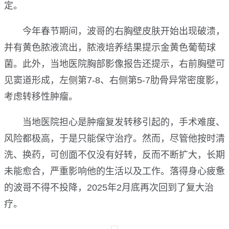
定。
今年春节期间，波哥的右胸壁皮肤开始出现破溃，
并有黄色脓液流出，脓液培养结果提示金黄色葡萄球
菌。此外，当地医院胸部影像报告还提示，右前胸壁可
见窦道形成，左侧第7-8、右侧第5-7肋骨异常密度影，
考虑转移性肿瘤。
当地医院担心是肿瘤复发转移引起的，手术难度、
风险都极高，于是只能保守治疗。然而，尽管他按时清
洗、换药，可创面不仅没有好转，反而不断扩大，长期
未能愈合，严重影响他的生活以及工作。落得身心疲惫
的波哥不得不投降，2025年2月底再次回到了复大治
疗。