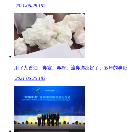
2021-06-28
152
用了九香油，鼻塞、鼻痒、流鼻涕都好了，多年的鼻炎
2021-06-25
183