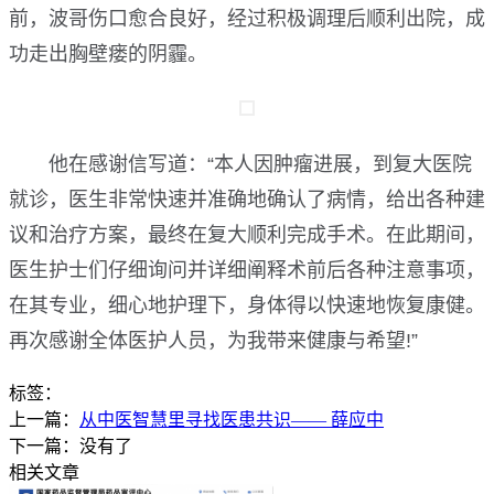
前，波哥伤口愈合良好，经过积极调理后顺利出院，成
功走出胸壁瘘的阴霾。
他在感谢信写道：“本人因肿瘤进展，到复大医院
就诊，医生非常快速并准确地确认了病情，给出各种建
议和治疗方案，最终在复大顺利完成手术。在此期间，
医生护士们仔细询问并详细阐释术前后各种注意事项，
在其专业，细心地护理下，身体得以快速地恢复康健。
再次感谢全体医护人员，为我带来健康与希望!”
标签：
上一篇：
从中医智慧里寻找医患共识—— 薛应中
下一篇：没有了
相关文章