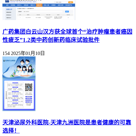
广药集团白云山汉方获全球首个“治疗肿瘤患者癌因
性疲乏”1.2类中药创新药临床试验批件
154
2025年01月10日
天津泌尿外科医院-天津九洲医院是患者健康的可靠
选择！